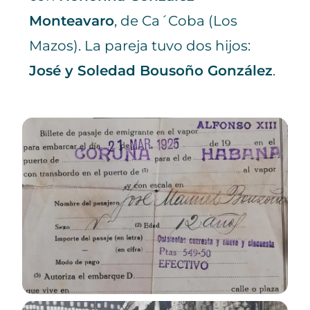
Monteavaro
, de Ca´Coba (Los
Mazos). La pareja tuvo dos hijos:
José y Soledad Bousoño González
.