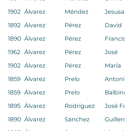
1902
Álvarez
Méndez
Jesusa
1892
Álvarez
Pérez
David
1890
Álvarez
Pérez
Francisc
1962
Álvarez
Pérez
José
1902
Álvarez
Pérez
María
1859
Álvarez
Prelo
Antonio
1859
Álvarez
Prelo
Balbino
1895
Álvarez
Rodríguez
José Fco
1890
Álvarez
Sánchez
Guillerm