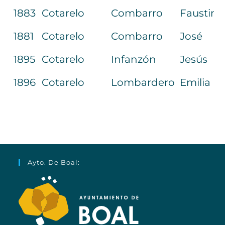
1883
Cotarelo
Combarro
Faustino
1881
Cotarelo
Combarro
José
1895
Cotarelo
Infanzón
Jesús
1896
Cotarelo
Lombardero
Emilia
Ayto. De Boal: