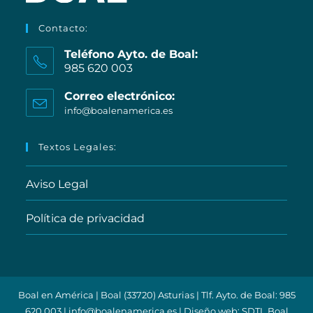
Contacto:
Teléfono Ayto. de Boal:
985 620 003
Correo electrónico:
info@boalenamerica.es
Textos Legales:
Aviso Legal
Política de privacidad
Boal en América | Boal (33720) Asturias | Tlf. Ayto. de Boal: 985
620 003 | info@boalenamerica.es | Diseño web: SDTL Boal