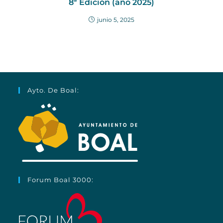
8ª Edición (año 2025)
junio 5, 2025
Ayto. De Boal:
Forum Boal 3000: