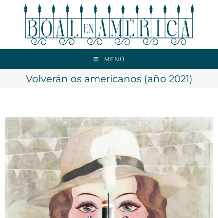
MENÚ
Volverán os americanos (año 2021)