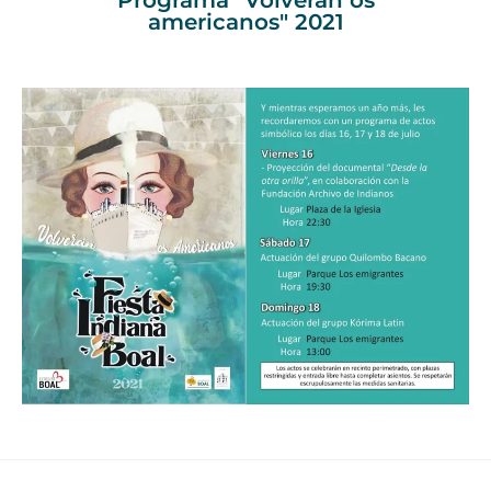
Programa "Volverán os
americanos" 2021